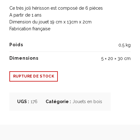
Ce très joli hérisson est composé de 6 pièces
A partir de 1 ans
Dimension du jouet 19 cm x 13cm x 2cm
Fabrication française
Poids
0,5 kg
Dimensions
5 × 20 × 30 cm
RUPTURE DE STOCK
UGS :
176
Catégorie :
Jouets en bois