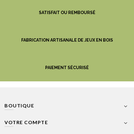
SATISFAIT OU REMBOURSÉ
FABRICATION ARTISANALE DE JEUX EN BOIS
PAIEMENT SÉCURISÉ
BOUTIQUE
VOTRE COMPTE