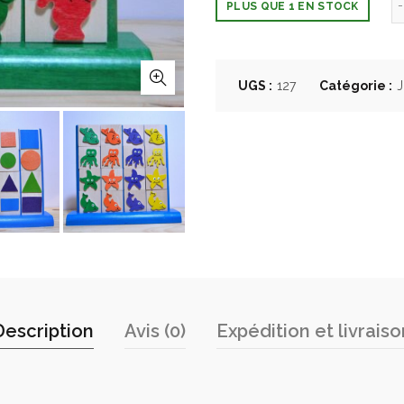
PLUS QUE 1 EN STOCK
UGS :
127
Catégorie :
J
Description
Avis (0)
Expédition et livraiso