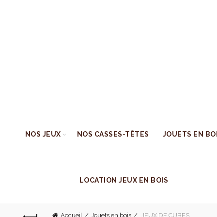
NOS JEUX
NOS CASSES-TÊTES
JOUETS EN BO
LOCATION JEUX EN BOIS
Accueil
Jouets en bois
JEUX DE CUBES