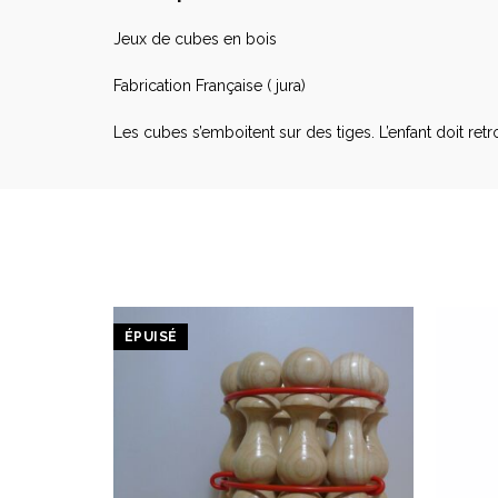
Jeux de cubes en bois
Fabrication Française ( jura)
Les cubes s’emboitent sur des tiges. L’enfant doit ret
ÉPUISÉ