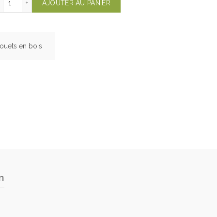
AJOUTER AU PANIER
ouets en bois
n