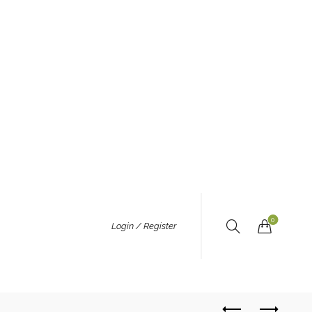
0
Login / Register