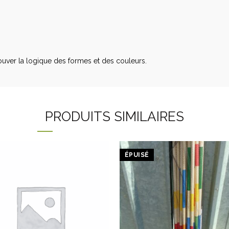
rouver la logique des formes et des couleurs.
PRODUITS SIMILAIRES
ÉPUISÉ