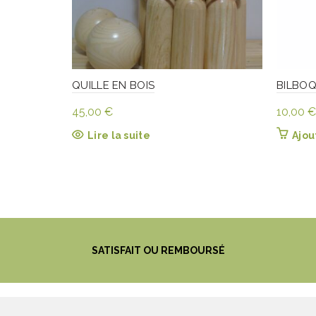
QUILLE EN BOIS
BILBO
45,00
€
10,00
€
Lire la suite
Ajou
SATISFAIT OU REMBOURSÉ