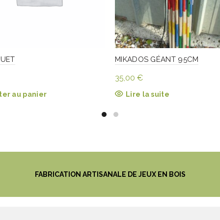
QUET
MIKADOS GÉANT 95CM
35,00
€
ter au panier
Lire la suite
FABRICATION ARTISANALE DE JEUX EN BOIS