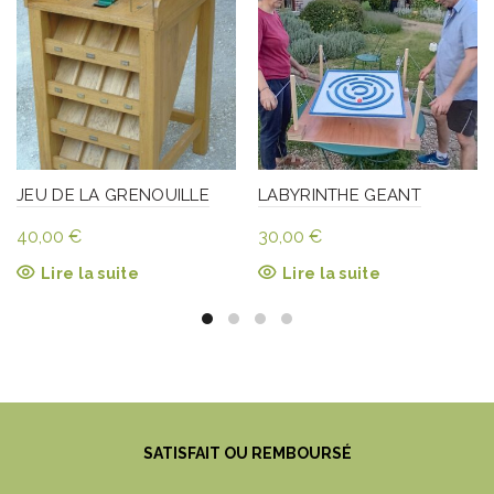
JEU DE LA GRENOUILLE
LABYRINTHE GEANT
40,00
€
30,00
€
Lire la suite
Lire la suite
SATISFAIT OU REMBOURSÉ