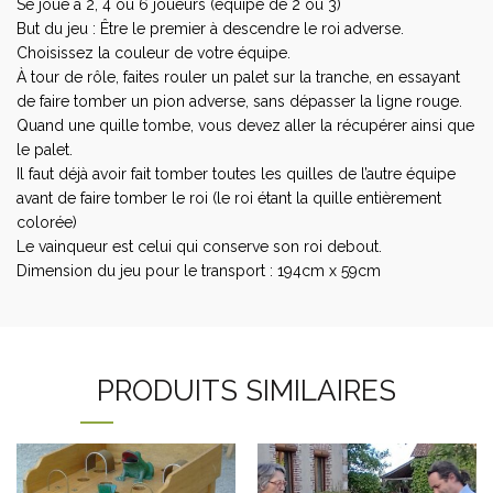
Se joue à 2, 4 ou 6 joueurs (équipe de 2 ou 3)
But du jeu : Être le premier à descendre le roi adverse.
Choisissez la couleur de votre équipe.
À tour de rôle, faites rouler un palet sur la tranche, en essayant
de faire tomber un pion adverse, sans dépasser la ligne rouge.
Quand une quille tombe, vous devez aller la récupérer ainsi que
le palet.
Il faut déjà avoir fait tomber toutes les quilles de l’autre équipe
avant de faire tomber le roi (le roi étant la quille entièrement
colorée)
Le vainqueur est celui qui conserve son roi debout.
Dimension du jeu pour le transport : 194cm x 59cm
PRODUITS SIMILAIRES