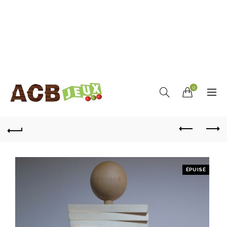
0
ÉPUISÉ