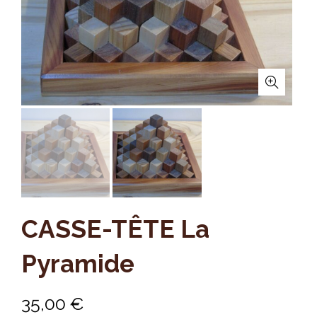
CASSE-TÊTE La
Pyramide
35,00
€