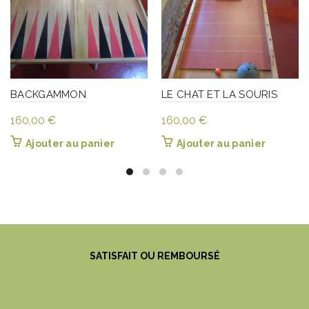
BACKGAMMON
LE CHAT ET LA SOURIS
160,00
€
160,00
€
Ajouter au panier
Ajouter au panier
SATISFAIT OU REMBOURSÉ