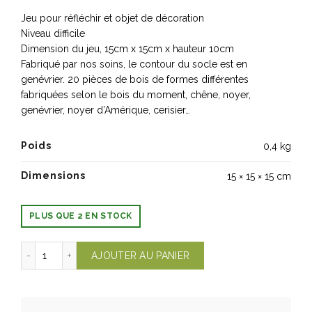
Jeu pour réfléchir et objet de décoration
Niveau difficile
Dimension du jeu, 15cm x 15cm x hauteur 10cm
Fabriqué par nos soins, le contour du socle est en
genévrier. 20 pièces de bois de formes différentes
fabriquées selon le bois du moment, chêne, noyer,
genévrier, noyer d’Amérique, cerisier…
Poids
0,4 kg
Dimensions
15 × 15 × 15 cm
PLUS QUE 2 EN STOCK
quantité de CASSE-TÊTE La Pyramide
AJOUTER AU PANIER